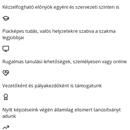
Kézzelfogható előnyök egyéni és szervezeti szinten is
Piacképes tudás, valós helyzetekre szabva a szakma
legjobbjai
Rugalmas tanulási lehetőségek, személyesen vagy online
Vezetőként és pályakezdőként is támogatunk
Nyílt képzéseink végén államilag elismert tanúsítványt
adunk