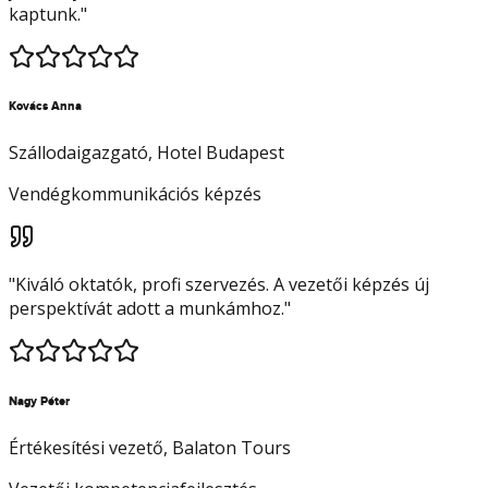
kaptunk.
"
Kovács Anna
Szállodaigazgató
, Hotel Budapest
Vendégkommunikációs képzés
"
Kiváló oktatók, profi szervezés. A vezetői képzés új
perspektívát adott a munkámhoz.
"
Nagy Péter
Értékesítési vezető
, Balaton Tours