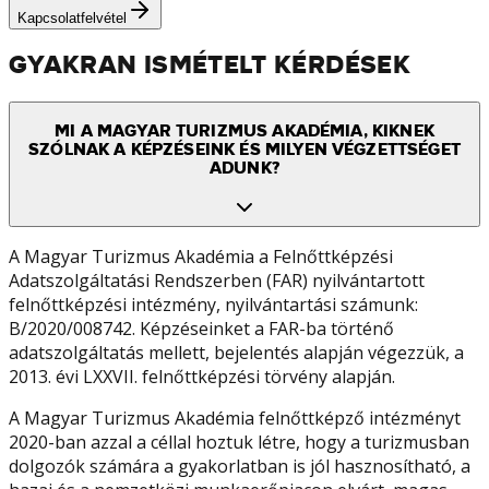
Kapcsolatfelvétel
GYAKRAN ISMÉTELT KÉRDÉSEK
MI A MAGYAR TURIZMUS AKADÉMIA, KIKNEK
SZÓLNAK A KÉPZÉSEINK ÉS MILYEN VÉGZETTSÉGET
ADUNK?
A Magyar Turizmus Akadémia a Felnőttképzési
Adatszolgáltatási Rendszerben (FAR) nyilvántartott
felnőttképzési intézmény, nyilvántartási számunk:
B/2020/008742. Képzéseinket a FAR-ba történő
adatszolgáltatás mellett, bejelentés alapján végezzük, a
2013. évi LXXVII. felnőttképzési törvény alapján.
A Magyar Turizmus Akadémia felnőttképző intézményt
2020-ban azzal a céllal hoztuk létre, hogy a turizmusban
dolgozók számára a gyakorlatban is jól hasznosítható, a