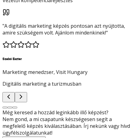
Vezetői kompetenciafejlesztés
"
A digitális marketing képzés pontosan azt nyújtotta,
amire szükségem volt. Ajánlom mindenkinek!
"
Szabó Eszter
Marketing menedzser
, Visit Hungary
Digitális marketing a turizmusban
Még keresed a hozzád leginkább illő képzést?
Nem gond, a mi csapatunk készségesen segít a
megfelelő képzés kiválasztásában. Írj nekünk vagy hívd
ügyfélszolgálatunkat!