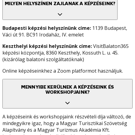
MILYEN HELYSZÍNEN ZAJLANAK A KÉPZÉSEINK?
Budapesti képzési helyszínünk címe:
1139 Budapest,
Váci út 91. BC91 Irodaház, IV. emelet
Keszthelyi képzési helyszínünk címe:
VisitBalaton365
képzési központja, 8360 Keszthely, Kossuth L. u. 45.
(kizárólag balatoni szolgáltatóknak)
Online képzéseinkhez a Zoom platformot használjuk.
MENNYIBE KERÜLNEK A KÉPZÉSEINK ÉS
WORKSHOPJAINK?
A képzéseink és workshopjaink részvételi díja változó, de
mindegyikre igaz, hogy a Magyar Turisztikai Szövetség
Alapítvány és a Magyar Turizmus Akadémia Kft.