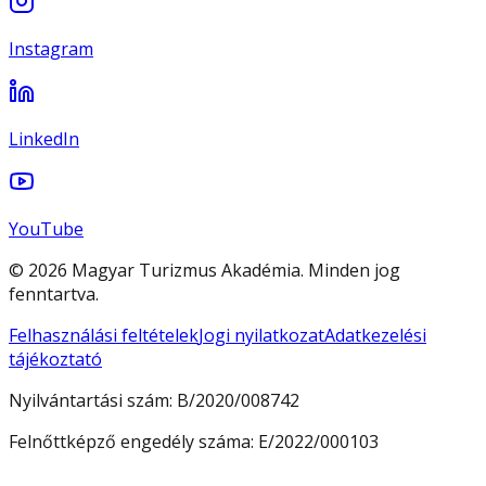
Instagram
LinkedIn
YouTube
© 2026 Magyar Turizmus Akadémia. Minden jog
fenntartva.
Felhasználási feltételek
Jogi nyilatkozat
Adatkezelési
tájékoztató
Nyilvántartási szám:
B/2020/008742
Felnőttképző engedély száma:
E/2022/000103