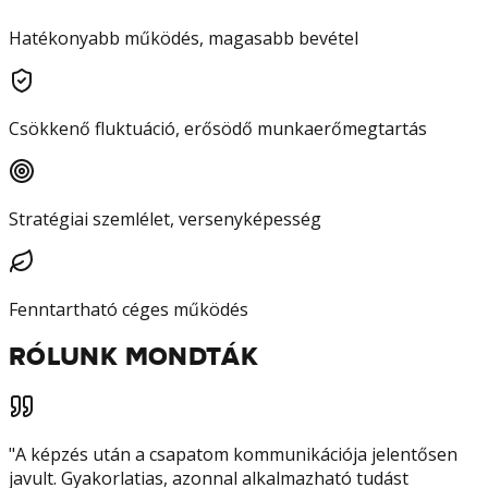
Hatékonyabb működés, magasabb bevétel
Csökkenő fluktuáció, erősödő munkaerőmegtartás
Stratégiai szemlélet, versenyképesség
Fenntartható céges működés
RÓLUNK MONDTÁK
"
A képzés után a csapatom kommunikációja jelentősen
javult. Gyakorlatias, azonnal alkalmazható tudást