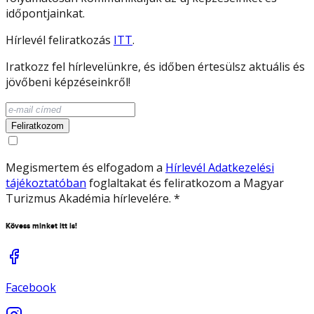
időpontjainkat.
Hírlevél feliratkozás
ITT
.
Iratkozz fel hírlevelünkre, és időben értesülsz aktuális és
jövőbeni képzéseinkről!
Feliratkozom
Megismertem és elfogadom a
Hírlevél Adatkezelési
tájékoztatóban
foglaltakat és feliratkozom a Magyar
Turizmus Akadémia hírlevelére.
*
Kövess minket itt is!
Facebook