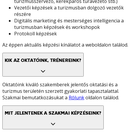
turizmusszervező, kerékpáros túravezető stb.)
Vezetői képzések a turizmusban dolgozó vezetők
részére
Digitális marketing és mesterséges intelligencia a
turizmusban képzések és workshopok
Protokoll képzések
Az éppen aktuális képzési kínálatot a weboldalon találod.
KIK AZ OKTATÓINK, TRÉNEREINK?
Oktatóink kiváló szakemberek jelentős oktatási és a
turizmus területén szerzett gyakorlati tapasztalattal.
Szakmai bemutatkozásukat a
Rólunk
oldalon találod.
MIT JELENTENEK A SZAKMAI KÉPZÉSEINK?