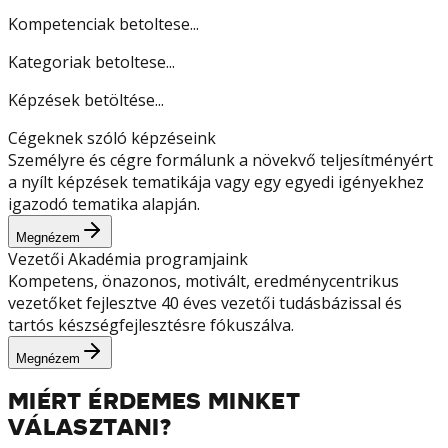
Kompetenciak betoltese...
Kategoriak betoltese...
Képzések betöltése...
Cégeknek szóló képzéseink
Személyre és cégre formálunk a növekvő teljesítményért
a nyílt képzések tematikája vagy egy egyedi igényekhez
igazodó tematika alapján.
Megnézem
Vezetői Akadémia programjaink
Kompetens, önazonos, motivált, eredménycentrikus
vezetőket fejlesztve 40 éves vezetői tudásbázissal és
tartós készségfejlesztésre fókuszálva.
Megnézem
MIÉRT ÉRDEMES MINKET
VÁLASZTANI?