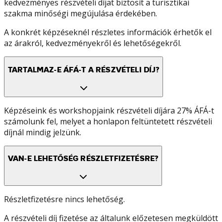
kedvezményes részvételi díjat biztosít a turisztikai
szakma minőségi megújulása érdekében.
A konkrét képzéseknél részletes információk érhetők el
az árakról, kedvezményekről és lehetőségekről.
TARTALMAZ-E ÁFÁ-T A RÉSZVÉTELI DÍJ?
Képzéseink és workshopjaink részvételi díjára 27% ÁFÁ-t
számolunk fel, melyet a honlapon feltüntetett részvételi
díjnál mindig jelzünk.
VAN-E LEHETŐSÉG RÉSZLETFIZETÉSRE?
Részletfizetésre nincs lehetőség.
A részvételi díj fizetése az általunk előzetesen megküldött