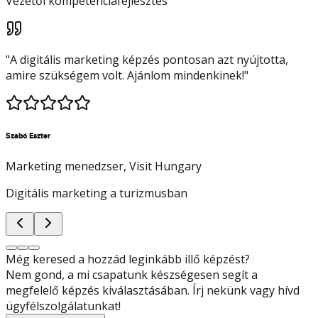
Vezetői kompetenciafejlesztés
"
A digitális marketing képzés pontosan azt nyújtotta,
amire szükségem volt. Ajánlom mindenkinek!
"
Szabó Eszter
Marketing menedzser
, Visit Hungary
Digitális marketing a turizmusban
Még keresed a hozzád leginkább illő képzést?
Nem gond, a mi csapatunk készségesen segít a
megfelelő képzés kiválasztásában. Írj nekünk vagy hívd
ügyfélszolgálatunkat!