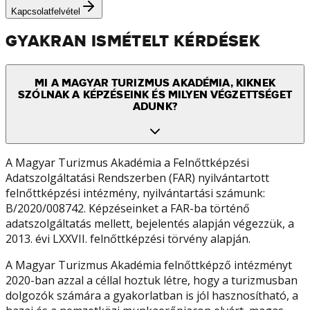
Kapcsolatfelvétel
GYAKRAN ISMÉTELT KÉRDÉSEK
MI A MAGYAR TURIZMUS AKADÉMIA, KIKNEK
SZÓLNAK A KÉPZÉSEINK ÉS MILYEN VÉGZETTSÉGET
ADUNK?
A Magyar Turizmus Akadémia a Felnőttképzési
Adatszolgáltatási Rendszerben (FAR) nyilvántartott
felnőttképzési intézmény, nyilvántartási számunk:
B/2020/008742. Képzéseinket a FAR-ba történő
adatszolgáltatás mellett, bejelentés alapján végezzük, a
2013. évi LXXVII. felnőttképzési törvény alapján.
A Magyar Turizmus Akadémia felnőttképző intézményt
2020-ban azzal a céllal hoztuk létre, hogy a turizmusban
dolgozók számára a gyakorlatban is jól hasznosítható, a