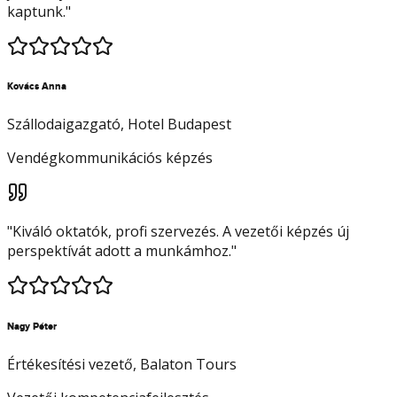
kaptunk.
"
Kovács Anna
Szállodaigazgató
, Hotel Budapest
Vendégkommunikációs képzés
"
Kiváló oktatók, profi szervezés. A vezetői képzés új
perspektívát adott a munkámhoz.
"
Nagy Péter
Értékesítési vezető
, Balaton Tours