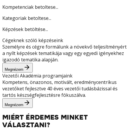
Kompetenciak betoltese...
Kategoriak betoltese...
Képzések betöltése...
Cégeknek szóló képzéseink
Személyre és cégre formálunk a növekvő teljesítményért
a nyílt képzések tematikája vagy egy egyedi igényekhez
igazodó tematika alapján.
Megnézem
Vezetői Akadémia programjaink
Kompetens, önazonos, motivált, eredménycentrikus
vezetőket fejlesztve 40 éves vezetői tudásbázissal és
tartós készségfejlesztésre fókuszálva.
Megnézem
MIÉRT ÉRDEMES MINKET
VÁLASZTANI?