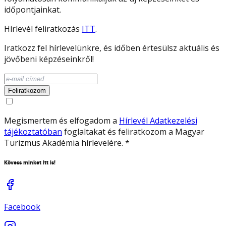
időpontjainkat.
Hírlevél feliratkozás
ITT
.
Iratkozz fel hírlevelünkre, és időben értesülsz aktuális és
jövőbeni képzéseinkről!
Feliratkozom
Megismertem és elfogadom a
Hírlevél Adatkezelési
tájékoztatóban
foglaltakat és feliratkozom a Magyar
Turizmus Akadémia hírlevelére.
*
Kövess minket itt is!
Facebook