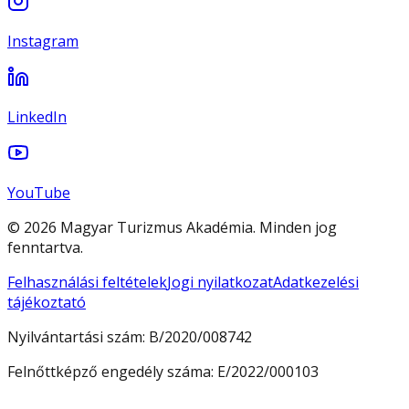
Instagram
LinkedIn
YouTube
© 2026 Magyar Turizmus Akadémia. Minden jog
fenntartva.
Felhasználási feltételek
Jogi nyilatkozat
Adatkezelési
tájékoztató
Nyilvántartási szám:
B/2020/008742
Felnőttképző engedély száma:
E/2022/000103