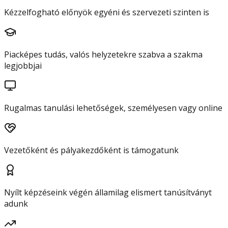
Kézzelfogható előnyök egyéni és szervezeti szinten is
Piacképes tudás, valós helyzetekre szabva a szakma
legjobbjai
Rugalmas tanulási lehetőségek, személyesen vagy online
Vezetőként és pályakezdőként is támogatunk
Nyílt képzéseink végén államilag elismert tanúsítványt
adunk