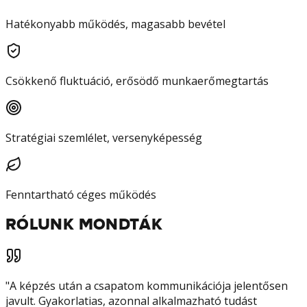
Hatékonyabb működés, magasabb bevétel
Csökkenő fluktuáció, erősödő munkaerőmegtartás
Stratégiai szemlélet, versenyképesség
Fenntartható céges működés
RÓLUNK MONDTÁK
"
A képzés után a csapatom kommunikációja jelentősen
javult. Gyakorlatias, azonnal alkalmazható tudást