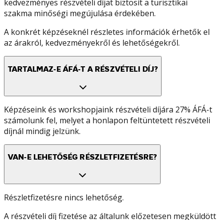
kedvezményes részvételi díjat biztosít a turisztikai
szakma minőségi megújulása érdekében.
A konkrét képzéseknél részletes információk érhetők el
az árakról, kedvezményekről és lehetőségekről.
TARTALMAZ-E ÁFÁ-T A RÉSZVÉTELI DÍJ?
Képzéseink és workshopjaink részvételi díjára 27% ÁFÁ-t
számolunk fel, melyet a honlapon feltüntetett részvételi
díjnál mindig jelzünk.
VAN-E LEHETŐSÉG RÉSZLETFIZETÉSRE?
Részletfizetésre nincs lehetőség.
A részvételi díj fizetése az általunk előzetesen megküldött