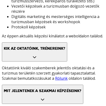
turizmusszervező, kerékpáros túravezető stb.)
Vezetői képzések a turizmusban dolgozó vezetők
részére
Digitális marketing és mesterséges intelligencia a
turizmusban képzések és workshopok
Protokoll képzések
Az éppen aktuális képzési kínálatot a weboldalon találod.
KIK AZ OKTATÓINK, TRÉNEREINK?
Oktatóink kiváló szakemberek jelentős oktatási és a
turizmus területén szerzett gyakorlati tapasztalattal.
Szakmai bemutatkozásukat a
Rólunk
oldalon találod.
MIT JELENTENEK A SZAKMAI KÉPZÉSEINK?