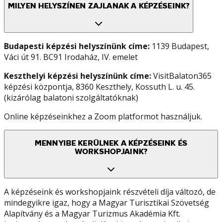
MILYEN HELYSZÍNEN ZAJLANAK A KÉPZÉSEINK?
Budapesti képzési helyszínünk címe:
1139 Budapest,
Váci út 91. BC91 Irodaház, IV. emelet
Keszthelyi képzési helyszínünk címe:
VisitBalaton365
képzési központja, 8360 Keszthely, Kossuth L. u. 45.
(kizárólag balatoni szolgáltatóknak)
Online képzéseinkhez a Zoom platformot használjuk.
MENNYIBE KERÜLNEK A KÉPZÉSEINK ÉS
WORKSHOPJAINK?
A képzéseink és workshopjaink részvételi díja változó, de
mindegyikre igaz, hogy a Magyar Turisztikai Szövetség
Alapítvány és a Magyar Turizmus Akadémia Kft.