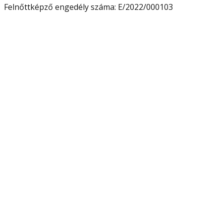
Felnőttképző engedély száma:
E/2022/000103