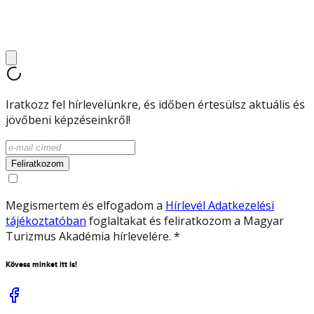
Iratkozz fel hírlevelünkre, és időben értesülsz aktuális és
jövőbeni képzéseinkről!
Feliratkozom
Megismertem és elfogadom a
Hírlevél Adatkezelési
tájékoztatóban
foglaltakat és feliratkozom a Magyar
Turizmus Akadémia hírlevelére.
*
Kövess minket itt is!