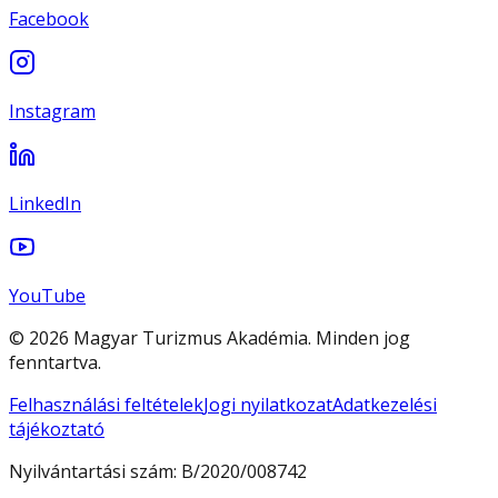
Facebook
Instagram
LinkedIn
YouTube
© 2026 Magyar Turizmus Akadémia. Minden jog
fenntartva.
Felhasználási feltételek
Jogi nyilatkozat
Adatkezelési
tájékoztató
Nyilvántartási szám:
B/2020/008742