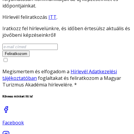
időpontjainkat.
Hírlevél feliratkozás
ITT
.
Iratkozz fel hírlevelünkre, és időben értesülsz aktuális és
jövőbeni képzéseinkről!
Feliratkozom
Megismertem és elfogadom a
Hírlevél Adatkezelési
tájékoztatóban
foglaltakat és feliratkozom a Magyar
Turizmus Akadémia hírlevelére.
*
Kövess minket itt is!
Facebook