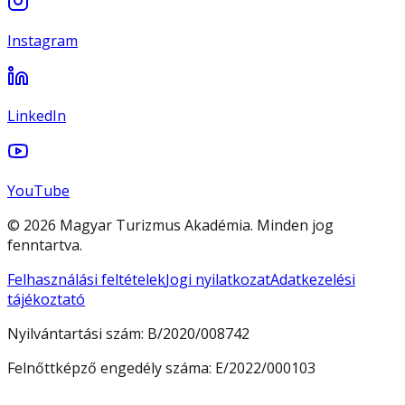
Instagram
LinkedIn
YouTube
© 2026 Magyar Turizmus Akadémia. Minden jog
fenntartva.
Felhasználási feltételek
Jogi nyilatkozat
Adatkezelési
tájékoztató
Nyilvántartási szám:
B/2020/008742
Felnőttképző engedély száma:
E/2022/000103