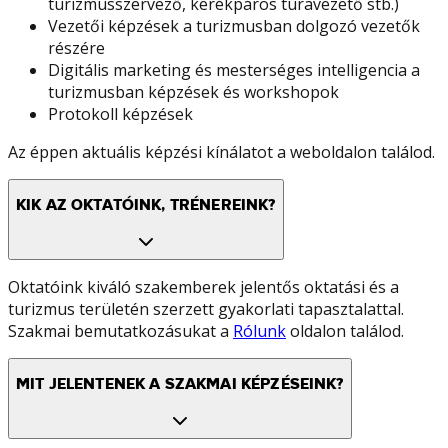
turizmusszervező, kerékpáros túravezető stb.)
Vezetői képzések a turizmusban dolgozó vezetők
részére
Digitális marketing és mesterséges intelligencia a
turizmusban képzések és workshopok
Protokoll képzések
Az éppen aktuális képzési kínálatot a weboldalon találod.
KIK AZ OKTATÓINK, TRÉNEREINK?
Oktatóink kiváló szakemberek jelentős oktatási és a
turizmus területén szerzett gyakorlati tapasztalattal.
Szakmai bemutatkozásukat a
Rólunk
oldalon találod.
MIT JELENTENEK A SZAKMAI KÉPZÉSEINK?