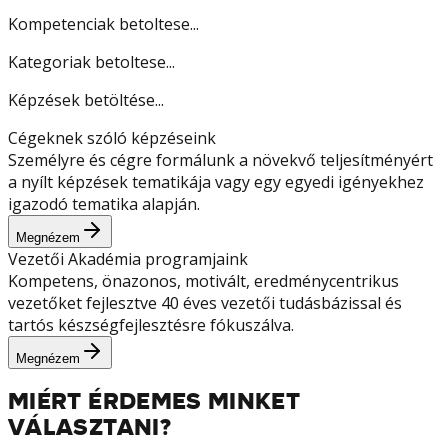
Kompetenciak betoltese...
Kategoriak betoltese...
Képzések betöltése...
Cégeknek szóló képzéseink
Személyre és cégre formálunk a növekvő teljesítményért
a nyílt képzések tematikája vagy egy egyedi igényekhez
igazodó tematika alapján.
Megnézem
Vezetői Akadémia programjaink
Kompetens, önazonos, motivált, eredménycentrikus
vezetőket fejlesztve 40 éves vezetői tudásbázissal és
tartós készségfejlesztésre fókuszálva.
Megnézem
MIÉRT ÉRDEMES MINKET
VÁLASZTANI?