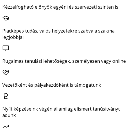
Kézzelfogható előnyök egyéni és szervezeti szinten is
Piacképes tudás, valós helyzetekre szabva a szakma
legjobbjai
Rugalmas tanulási lehetőségek, személyesen vagy online
Vezetőként és pályakezdőként is támogatunk
Nyílt képzéseink végén államilag elismert tanúsítványt
adunk