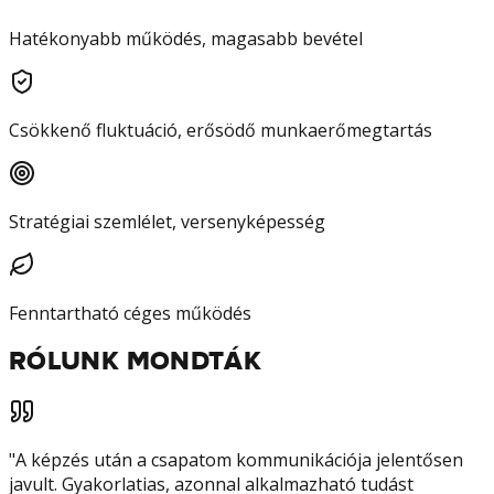
Hatékonyabb működés, magasabb bevétel
Csökkenő fluktuáció, erősödő munkaerőmegtartás
Stratégiai szemlélet, versenyképesség
Fenntartható céges működés
RÓLUNK MONDTÁK
"
A képzés után a csapatom kommunikációja jelentősen
javult. Gyakorlatias, azonnal alkalmazható tudást