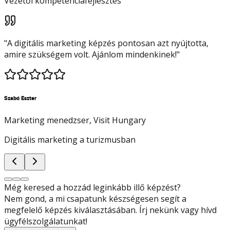
Vezetői kompetenciafejlesztés
"
A digitális marketing képzés pontosan azt nyújtotta,
amire szükségem volt. Ajánlom mindenkinek!
"
Szabó Eszter
Marketing menedzser
, Visit Hungary
Digitális marketing a turizmusban
Még keresed a hozzád leginkább illő képzést?
Nem gond, a mi csapatunk készségesen segít a
megfelelő képzés kiválasztásában. Írj nekünk vagy hívd
ügyfélszolgálatunkat!