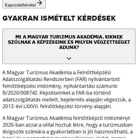
Kapcsolatfelvétel
GYAKRAN ISMÉTELT KÉRDÉSEK
MI A MAGYAR TURIZMUS AKADÉMIA, KIKNEK
SZÓLNAK A KÉPZÉSEINK ÉS MILYEN VÉGZETTSÉGET
ADUNK?
A Magyar Turizmus Akadémia a Felnőttképzési
Adatszolgáltatási Rendszerben (FAR) nyilvántartott
felnőttképzési intézmény, nyilvántartási számunk:
B/2020/008742. Képzéseinket a FAR-ba történő
adatszolgáltatás mellett, bejelentés alapján végezzük, a
2013. évi LXXVII. felnőttképzési törvény alapján.
A Magyar Turizmus Akadémia felnőttképző intézményt
2020-ban azzal a céllal hoztuk létre, hogy a turizmusban
dolgozók számára a gyakorlatban is jól hasznosítható, a