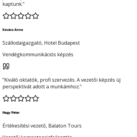
kaptunk.
"
Kovács Anna
Szállodaigazgató
, Hotel Budapest
Vendégkommunikációs képzés
"
Kiváló oktatók, profi szervezés. A vezetői képzés új
perspektívát adott a munkámhoz.
"
Nagy Péter
Értékesítési vezető
, Balaton Tours