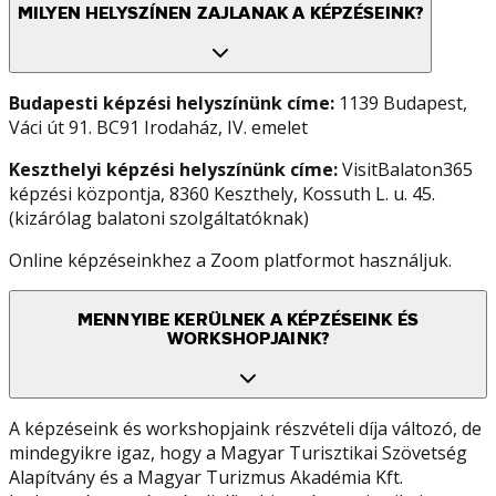
MILYEN HELYSZÍNEN ZAJLANAK A KÉPZÉSEINK?
Budapesti képzési helyszínünk címe:
1139 Budapest,
Váci út 91. BC91 Irodaház, IV. emelet
Keszthelyi képzési helyszínünk címe:
VisitBalaton365
képzési központja, 8360 Keszthely, Kossuth L. u. 45.
(kizárólag balatoni szolgáltatóknak)
Online képzéseinkhez a Zoom platformot használjuk.
MENNYIBE KERÜLNEK A KÉPZÉSEINK ÉS
WORKSHOPJAINK?
A képzéseink és workshopjaink részvételi díja változó, de
mindegyikre igaz, hogy a Magyar Turisztikai Szövetség
Alapítvány és a Magyar Turizmus Akadémia Kft.