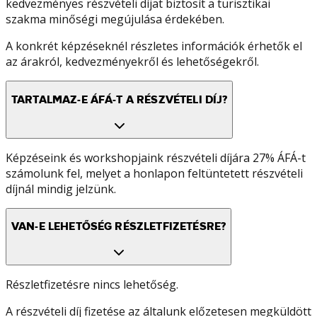
kedvezményes részvételi díjat biztosít a turisztikai
szakma minőségi megújulása érdekében.
A konkrét képzéseknél részletes információk érhetők el
az árakról, kedvezményekről és lehetőségekről.
TARTALMAZ-E ÁFÁ-T A RÉSZVÉTELI DÍJ?
Képzéseink és workshopjaink részvételi díjára 27% ÁFÁ-t
számolunk fel, melyet a honlapon feltüntetett részvételi
díjnál mindig jelzünk.
VAN-E LEHETŐSÉG RÉSZLETFIZETÉSRE?
Részletfizetésre nincs lehetőség.
A részvételi díj fizetése az általunk előzetesen megküldött