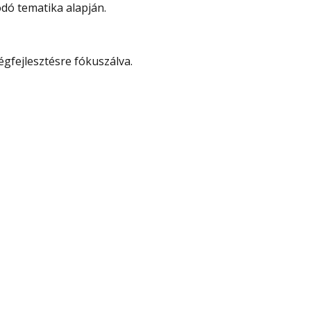
dó tematika alapján.
gfejlesztésre fókuszálva.