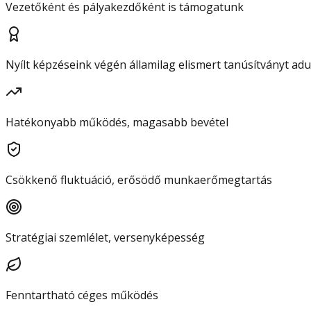
Vezetőként és pályakezdőként is támogatunk
Nyílt képzéseink végén államilag elismert tanúsítványt ad
Hatékonyabb működés, magasabb bevétel
Csökkenő fluktuáció, erősödő munkaerőmegtartás
Stratégiai szemlélet, versenyképesség
Fenntartható céges működés