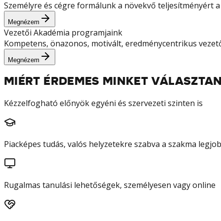
Személyre és cégre formálunk a növekvő teljesítményért a 
Megnézem
Vezetői Akadémia programjaink
Kompetens, önazonos, motivált, eredménycentrikus vezetőke
Megnézem
MIÉRT ÉRDEMES MINKET VÁLASZTAN
Kézzelfogható előnyök egyéni és szervezeti szinten is
Piacképes tudás, valós helyzetekre szabva a szakma legjob
Rugalmas tanulási lehetőségek, személyesen vagy online