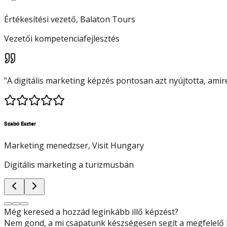
Értékesítési vezető
, Balaton Tours
Vezetői kompetenciafejlesztés
"
A digitális marketing képzés pontosan azt nyújtotta, ami
Szabó Eszter
Marketing menedzser
, Visit Hungary
Digitális marketing a turizmusban
Még keresed a hozzád leginkább illő képzést?
Nem gond, a mi csapatunk készségesen segít a megfelelő k