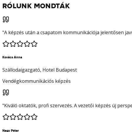
RÓLUNK MONDTÁK
"
A képzés után a csapatom kommunikációja jelentősen javu
Kovács Anna
Szállodaigazgató
, Hotel Budapest
Vendégkommunikációs képzés
"
Kiváló oktatók, profi szervezés. A vezetői képzés új pers
Nagy Péter