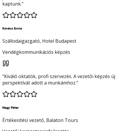
kaptunk.
"
Kovács Anna
Szállodaigazgató
, Hotel Budapest
Vendégkommunikációs képzés
"
Kiváló oktatók, profi szervezés. A vezetői képzés új
perspektívát adott a munkámhoz.
"
Nagy Péter
Értékesítési vezető
, Balaton Tours