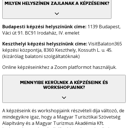
MILYEN HELYSZÍNEN ZAJLANAK A KÉPZÉSEINK?
Budapesti képzési helyszínünk címe:
1139 Budapest,
Váci út 91. BC91 Irodaház, IV. emelet
Keszthelyi képzési helyszínünk címe:
VisitBalaton365
képzési központja, 8360 Keszthely, Kossuth L. u. 45.
(kizárólag balatoni szolgáltatóknak)
Online képzéseinkhez a Zoom platformot használjuk.
MENNYIBE KERÜLNEK A KÉPZÉSEINK ÉS
WORKSHOPJAINK?
A képzéseink és workshopjaink részvételi díja változó, de
mindegyikre igaz, hogy a Magyar Turisztikai Szövetség
Alapítvány és a Magyar Turizmus Akadémia Kft.