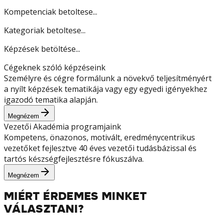
Kompetenciak betoltese...
Kategoriak betoltese...
Képzések betöltése...
Cégeknek szóló képzéseink
Személyre és cégre formálunk a növekvő teljesítményért
a nyílt képzések tematikája vagy egy egyedi igényekhez
igazodó tematika alapján.
Megnézem
Vezetői Akadémia programjaink
Kompetens, önazonos, motivált, eredménycentrikus
vezetőket fejlesztve 40 éves vezetői tudásbázissal és
tartós készségfejlesztésre fókuszálva.
Megnézem
MIÉRT ÉRDEMES MINKET
VÁLASZTANI?