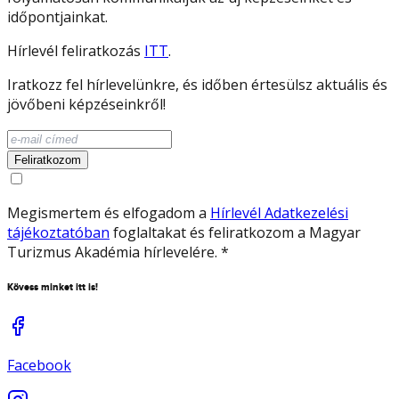
időpontjainkat.
Hírlevél feliratkozás
ITT
.
Iratkozz fel hírlevelünkre, és időben értesülsz aktuális és
jövőbeni képzéseinkről!
Feliratkozom
Megismertem és elfogadom a
Hírlevél Adatkezelési
tájékoztatóban
foglaltakat és feliratkozom a Magyar
Turizmus Akadémia hírlevelére.
*
Kövess minket itt is!
Facebook