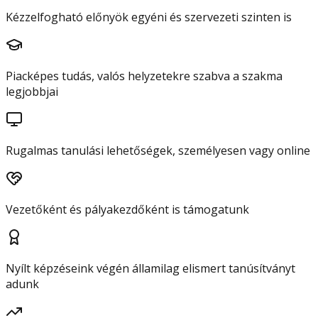
Kézzelfogható előnyök egyéni és szervezeti szinten is
Piacképes tudás, valós helyzetekre szabva a szakma
legjobbjai
Rugalmas tanulási lehetőségek, személyesen vagy online
Vezetőként és pályakezdőként is támogatunk
Nyílt képzéseink végén államilag elismert tanúsítványt
adunk