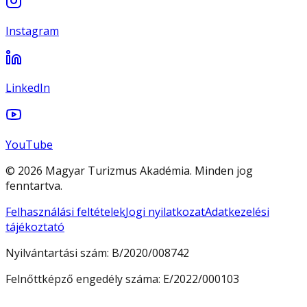
Instagram
LinkedIn
YouTube
© 2026 Magyar Turizmus Akadémia. Minden jog
fenntartva.
Felhasználási feltételek
Jogi nyilatkozat
Adatkezelési
tájékoztató
Nyilvántartási szám:
B/2020/008742
Felnőttképző engedély száma:
E/2022/000103