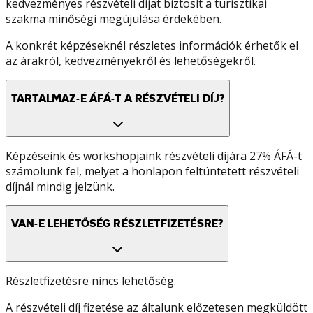
kedvezményes részvételi díjat biztosít a turisztikai
szakma minőségi megújulása érdekében.
A konkrét képzéseknél részletes információk érhetők el
az árakról, kedvezményekről és lehetőségekről.
TARTALMAZ-E ÁFÁ-T A RÉSZVÉTELI DÍJ?
Képzéseink és workshopjaink részvételi díjára 27% ÁFÁ-t
számolunk fel, melyet a honlapon feltüntetett részvételi
díjnál mindig jelzünk.
VAN-E LEHETŐSÉG RÉSZLETFIZETÉSRE?
Részletfizetésre nincs lehetőség.
A részvételi díj fizetése az általunk előzetesen megküldött