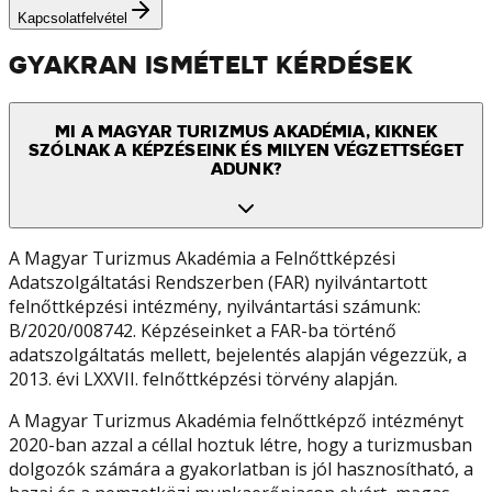
Kapcsolatfelvétel
GYAKRAN ISMÉTELT KÉRDÉSEK
MI A MAGYAR TURIZMUS AKADÉMIA, KIKNEK
SZÓLNAK A KÉPZÉSEINK ÉS MILYEN VÉGZETTSÉGET
ADUNK?
A Magyar Turizmus Akadémia a Felnőttképzési
Adatszolgáltatási Rendszerben (FAR) nyilvántartott
felnőttképzési intézmény, nyilvántartási számunk:
B/2020/008742. Képzéseinket a FAR-ba történő
adatszolgáltatás mellett, bejelentés alapján végezzük, a
2013. évi LXXVII. felnőttképzési törvény alapján.
A Magyar Turizmus Akadémia felnőttképző intézményt
2020-ban azzal a céllal hoztuk létre, hogy a turizmusban
dolgozók számára a gyakorlatban is jól hasznosítható, a