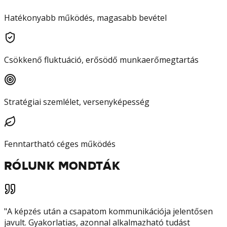
Hatékonyabb működés, magasabb bevétel
Csökkenő fluktuáció, erősödő munkaerőmegtartás
Stratégiai szemlélet, versenyképesség
Fenntartható céges működés
RÓLUNK MONDTÁK
"
A képzés után a csapatom kommunikációja jelentősen
javult. Gyakorlatias, azonnal alkalmazható tudást