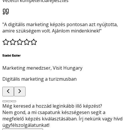
Vezetői kompetenciafejlesztés
"
A digitális marketing képzés pontosan azt nyújtotta,
amire szükségem volt. Ajánlom mindenkinek!
"
Szabó Eszter
Marketing menedzser
, Visit Hungary
Digitális marketing a turizmusban
Még keresed a hozzád leginkább illő képzést?
Nem gond, a mi csapatunk készségesen segít a
megfelelő képzés kiválasztásában. Írj nekünk vagy hívd
ügyfélszolgálatunkat!