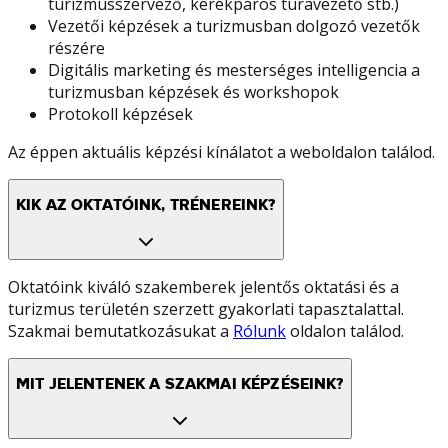
turizmusszervező, kerékpáros túravezető stb.)
Vezetői képzések a turizmusban dolgozó vezetők
részére
Digitális marketing és mesterséges intelligencia a
turizmusban képzések és workshopok
Protokoll képzések
Az éppen aktuális képzési kínálatot a weboldalon találod.
KIK AZ OKTATÓINK, TRÉNEREINK?
Oktatóink kiváló szakemberek jelentős oktatási és a
turizmus területén szerzett gyakorlati tapasztalattal.
Szakmai bemutatkozásukat a
Rólunk
oldalon találod.
MIT JELENTENEK A SZAKMAI KÉPZÉSEINK?