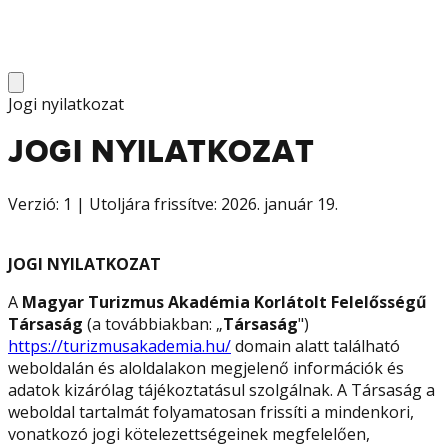
Jogi nyilatkozat
JOGI NYILATKOZAT
Verzió:
1
| Utoljára frissítve:
2026. január 19.
JOGI NYILATKOZAT
A
Magyar Turizmus Akadémia Korlátolt Felelősségű
Társaság
(a továbbiakban: „
Társaság
")
https://turizmusakademia.hu/
domain alatt található
weboldalán és aloldalakon megjelenő információk és
adatok kizárólag tájékoztatásul szolgálnak. A Társaság a
weboldal tartalmát folyamatosan frissíti a mindenkori,
vonatkozó jogi kötelezettségeinek megfelelően,