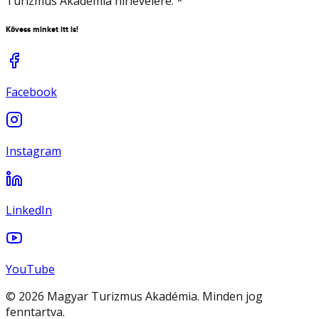
Turizmus Akadémia hírlevelére.
*
Kövess minket itt is!
Facebook
Instagram
LinkedIn
YouTube
© 2026 Magyar Turizmus Akadémia. Minden jog
fenntartva.