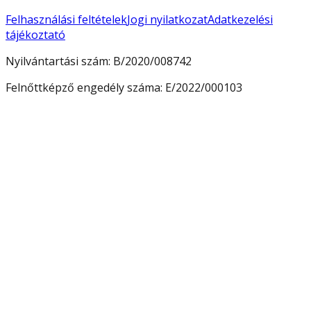
Felhasználási feltételek
Jogi nyilatkozat
Adatkezelési
tájékoztató
Nyilvántartási szám:
B/2020/008742
Felnőttképző engedély száma:
E/2022/000103