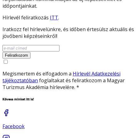
időpontjainkat.
Hírlevél feliratkozás
ITT
.
Iratkozz fel hírlevelünkre, és időben értesülsz aktuális és
jövőbeni képzéseinkről!
Feliratkozom
Megismertem és elfogadom a
Hírlevél Adatkezelési
tájékoztatóban
foglaltakat és feliratkozom a Magyar
Turizmus Akadémia hírlevelére.
*
Kövess minket itt is!
Facebook