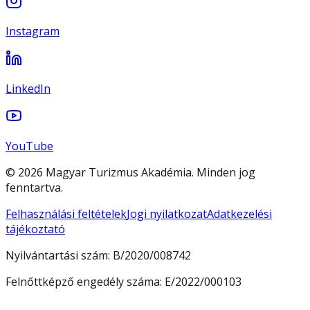
Instagram
LinkedIn
YouTube
© 2026 Magyar Turizmus Akadémia. Minden jog
fenntartva.
Felhasználási feltételek
Jogi nyilatkozat
Adatkezelési
tájékoztató
Nyilvántartási szám:
B/2020/008742
Felnőttképző engedély száma:
E/2022/000103