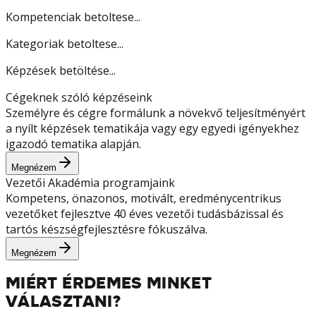
Kompetenciak betoltese...
Kategoriak betoltese...
Képzések betöltése...
Cégeknek szóló képzéseink
Személyre és cégre formálunk a növekvő teljesítményért
a nyílt képzések tematikája vagy egy egyedi igényekhez
igazodó tematika alapján.
Megnézem
Vezetői Akadémia programjaink
Kompetens, önazonos, motivált, eredménycentrikus
vezetőket fejlesztve 40 éves vezetői tudásbázissal és
tartós készségfejlesztésre fókuszálva.
Megnézem
MIÉRT ÉRDEMES MINKET
VÁLASZTANI?