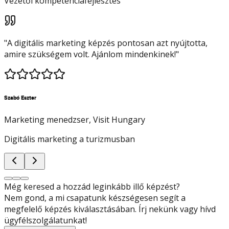
Vezetői kompetenciafejlesztés
"
A digitális marketing képzés pontosan azt nyújtotta,
amire szükségem volt. Ajánlom mindenkinek!
"
Szabó Eszter
Marketing menedzser
, Visit Hungary
Digitális marketing a turizmusban
Még keresed a hozzád leginkább illő képzést?
Nem gond, a mi csapatunk készségesen segít a
megfelelő képzés kiválasztásában. Írj nekünk vagy hívd
ügyfélszolgálatunkat!