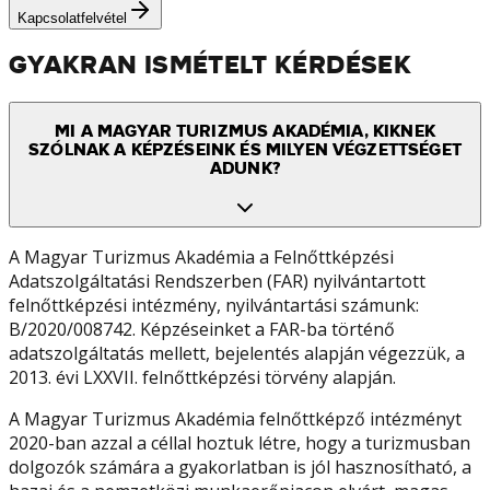
Kapcsolatfelvétel
GYAKRAN ISMÉTELT KÉRDÉSEK
MI A MAGYAR TURIZMUS AKADÉMIA, KIKNEK
SZÓLNAK A KÉPZÉSEINK ÉS MILYEN VÉGZETTSÉGET
ADUNK?
A Magyar Turizmus Akadémia a Felnőttképzési
Adatszolgáltatási Rendszerben (FAR) nyilvántartott
felnőttképzési intézmény, nyilvántartási számunk:
B/2020/008742. Képzéseinket a FAR-ba történő
adatszolgáltatás mellett, bejelentés alapján végezzük, a
2013. évi LXXVII. felnőttképzési törvény alapján.
A Magyar Turizmus Akadémia felnőttképző intézményt
2020-ban azzal a céllal hoztuk létre, hogy a turizmusban
dolgozók számára a gyakorlatban is jól hasznosítható, a