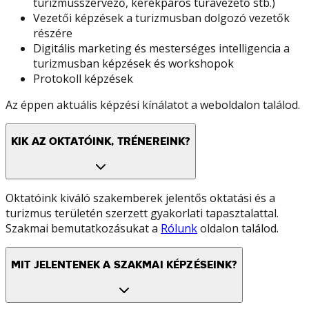
turizmusszervező, kerékpáros túravezető stb.)
Vezetői képzések a turizmusban dolgozó vezetők
részére
Digitális marketing és mesterséges intelligencia a
turizmusban képzések és workshopok
Protokoll képzések
Az éppen aktuális képzési kínálatot a weboldalon találod.
KIK AZ OKTATÓINK, TRÉNEREINK?
Oktatóink kiváló szakemberek jelentős oktatási és a
turizmus területén szerzett gyakorlati tapasztalattal.
Szakmai bemutatkozásukat a
Rólunk
oldalon találod.
MIT JELENTENEK A SZAKMAI KÉPZÉSEINK?