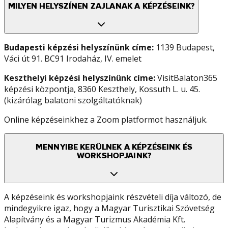
MILYEN HELYSZÍNEN ZAJLANAK A KÉPZÉSEINK?
Budapesti képzési helyszínünk címe:
1139 Budapest,
Váci út 91. BC91 Irodaház, IV. emelet
Keszthelyi képzési helyszínünk címe:
VisitBalaton365
képzési központja, 8360 Keszthely, Kossuth L. u. 45.
(kizárólag balatoni szolgáltatóknak)
Online képzéseinkhez a Zoom platformot használjuk.
MENNYIBE KERÜLNEK A KÉPZÉSEINK ÉS
WORKSHOPJAINK?
A képzéseink és workshopjaink részvételi díja változó, de
mindegyikre igaz, hogy a Magyar Turisztikai Szövetség
Alapítvány és a Magyar Turizmus Akadémia Kft.