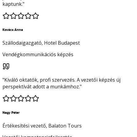
kaptunk.
"
Kovács Anna
Szállodaigazgató
, Hotel Budapest
Vendégkommunikációs képzés
"
Kiváló oktatók, profi szervezés. A vezetői képzés új
perspektívát adott a munkámhoz.
"
Nagy Péter
Értékesítési vezető
, Balaton Tours