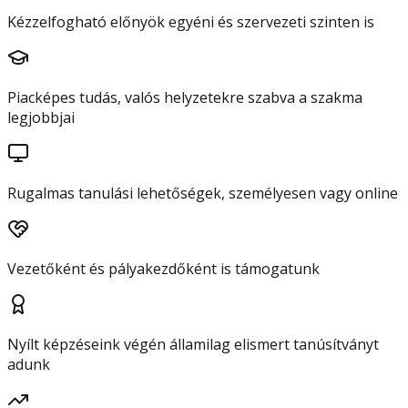
Kézzelfogható előnyök egyéni és szervezeti szinten is
Piacképes tudás, valós helyzetekre szabva a szakma
legjobbjai
Rugalmas tanulási lehetőségek, személyesen vagy online
Vezetőként és pályakezdőként is támogatunk
Nyílt képzéseink végén államilag elismert tanúsítványt
adunk