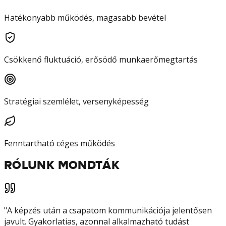
Hatékonyabb működés, magasabb bevétel
Csökkenő fluktuáció, erősödő munkaerőmegtartás
Stratégiai szemlélet, versenyképesség
Fenntartható céges működés
RÓLUNK MONDTÁK
"
A képzés után a csapatom kommunikációja jelentősen
javult. Gyakorlatias, azonnal alkalmazható tudást