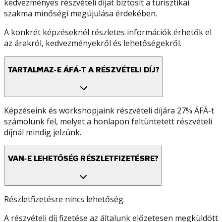
kedvezményes részvételi díjat biztosít a turisztikai
szakma minőségi megújulása érdekében.
A konkrét képzéseknél részletes információk érhetők el
az árakról, kedvezményekről és lehetőségekről.
TARTALMAZ-E ÁFÁ-T A RÉSZVÉTELI DÍJ?
Képzéseink és workshopjaink részvételi díjára 27% ÁFÁ-t
számolunk fel, melyet a honlapon feltüntetett részvételi
díjnál mindig jelzünk.
VAN-E LEHETŐSÉG RÉSZLETFIZETÉSRE?
Részletfizetésre nincs lehetőség.
A részvételi díj fizetése az általunk előzetesen megküldött