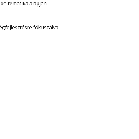
dó tematika alapján.
gfejlesztésre fókuszálva.