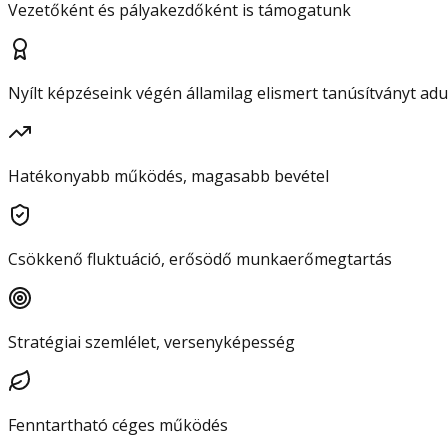
Vezetőként és pályakezdőként is támogatunk
Nyílt képzéseink végén államilag elismert tanúsítványt ad
Hatékonyabb működés, magasabb bevétel
Csökkenő fluktuáció, erősödő munkaerőmegtartás
Stratégiai szemlélet, versenyképesség
Fenntartható céges működés