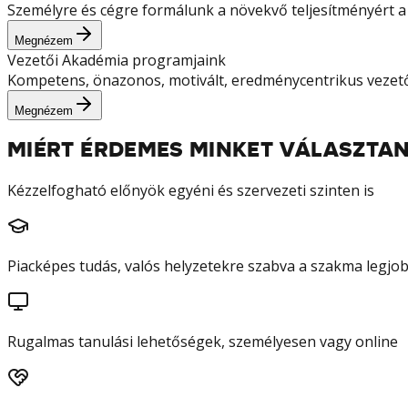
Személyre és cégre formálunk a növekvő teljesítményért a 
Megnézem
Vezetői Akadémia programjaink
Kompetens, önazonos, motivált, eredménycentrikus vezetőke
Megnézem
MIÉRT ÉRDEMES MINKET VÁLASZTAN
Kézzelfogható előnyök egyéni és szervezeti szinten is
Piacképes tudás, valós helyzetekre szabva a szakma legjob
Rugalmas tanulási lehetőségek, személyesen vagy online