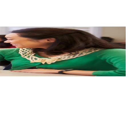
URIZMUS TOVÁBBKÉPZŐ
G