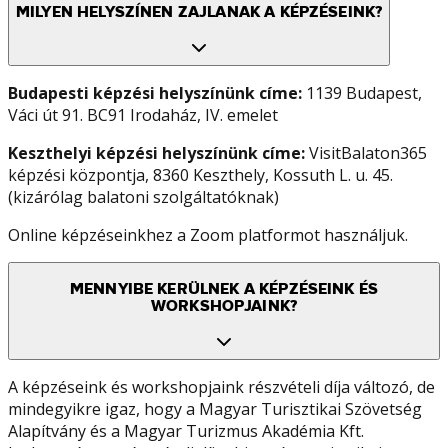
MILYEN HELYSZÍNEN ZAJLANAK A KÉPZÉSEINK?
Budapesti képzési helyszínünk címe:
1139 Budapest,
Váci út 91. BC91 Irodaház, IV. emelet
Keszthelyi képzési helyszínünk címe:
VisitBalaton365
képzési központja, 8360 Keszthely, Kossuth L. u. 45.
(kizárólag balatoni szolgáltatóknak)
Online képzéseinkhez a Zoom platformot használjuk.
MENNYIBE KERÜLNEK A KÉPZÉSEINK ÉS
WORKSHOPJAINK?
A képzéseink és workshopjaink részvételi díja változó, de
mindegyikre igaz, hogy a Magyar Turisztikai Szövetség
Alapítvány és a Magyar Turizmus Akadémia Kft.