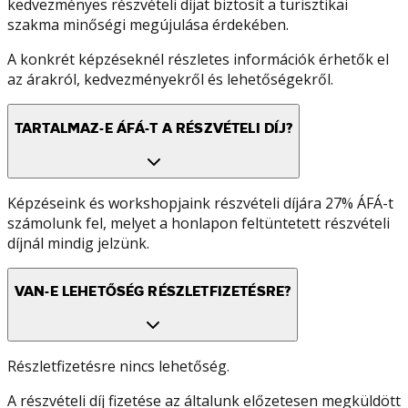
kedvezményes részvételi díjat biztosít a turisztikai
szakma minőségi megújulása érdekében.
A konkrét képzéseknél részletes információk érhetők el
az árakról, kedvezményekről és lehetőségekről.
TARTALMAZ-E ÁFÁ-T A RÉSZVÉTELI DÍJ?
Képzéseink és workshopjaink részvételi díjára 27% ÁFÁ-t
számolunk fel, melyet a honlapon feltüntetett részvételi
díjnál mindig jelzünk.
VAN-E LEHETŐSÉG RÉSZLETFIZETÉSRE?
Részletfizetésre nincs lehetőség.
A részvételi díj fizetése az általunk előzetesen megküldött