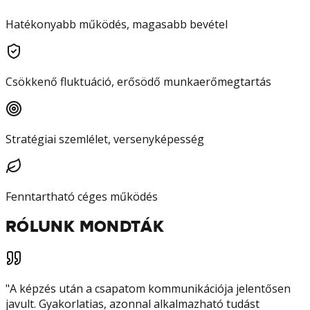
Hatékonyabb működés, magasabb bevétel
Csökkenő fluktuáció, erősödő munkaerőmegtartás
Stratégiai szemlélet, versenyképesség
Fenntartható céges működés
RÓLUNK MONDTÁK
"
A képzés után a csapatom kommunikációja jelentősen
javult. Gyakorlatias, azonnal alkalmazható tudást