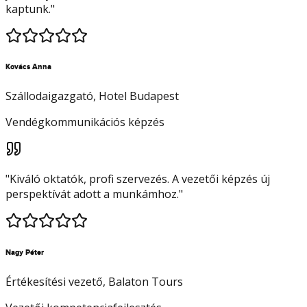
kaptunk.
"
Kovács Anna
Szállodaigazgató
, Hotel Budapest
Vendégkommunikációs képzés
"
Kiváló oktatók, profi szervezés. A vezetői képzés új
perspektívát adott a munkámhoz.
"
Nagy Péter
Értékesítési vezető
, Balaton Tours