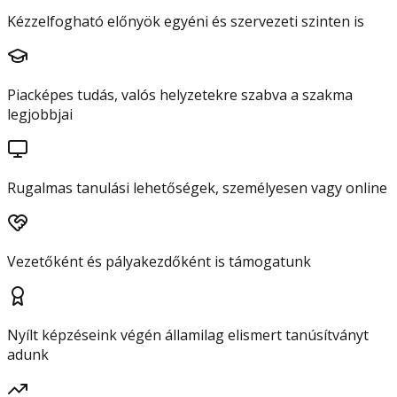
Kézzelfogható előnyök egyéni és szervezeti szinten is
Piacképes tudás, valós helyzetekre szabva a szakma
legjobbjai
Rugalmas tanulási lehetőségek, személyesen vagy online
Vezetőként és pályakezdőként is támogatunk
Nyílt képzéseink végén államilag elismert tanúsítványt
adunk