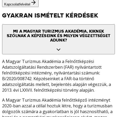
Kapcsolatfelvétel
GYAKRAN ISMÉTELT KÉRDÉSEK
MI A MAGYAR TURIZMUS AKADÉMIA, KIKNEK
SZÓLNAK A KÉPZÉSEINK ÉS MILYEN VÉGZETTSÉGET
ADUNK?
A Magyar Turizmus Akadémia a Felnőttképzési
Adatszolgáltatási Rendszerben (FAR) nyilvántartott
felnőttképzési intézmény, nyilvántartási számunk:
B/2020/008742. Képzéseinket a FAR-ba történő
adatszolgáltatás mellett, bejelentés alapján végezzük, a
2013. évi LXXVII. felnőttképzési törvény alapján.
A Magyar Turizmus Akadémia felnőttképző intézményt
2020-ban azzal a céllal hoztuk létre, hogy a turizmusban
dolgozók számára a gyakorlatban is jól hasznosítható, a