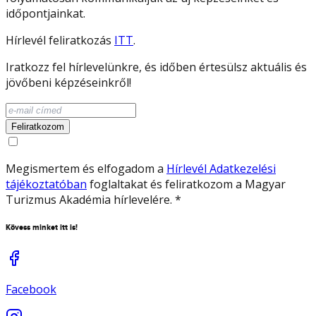
időpontjainkat.
Hírlevél feliratkozás
ITT
.
Iratkozz fel hírlevelünkre, és időben értesülsz aktuális és
jövőbeni képzéseinkről!
Feliratkozom
Megismertem és elfogadom a
Hírlevél Adatkezelési
tájékoztatóban
foglaltakat és feliratkozom a Magyar
Turizmus Akadémia hírlevelére.
*
Kövess minket itt is!
Facebook