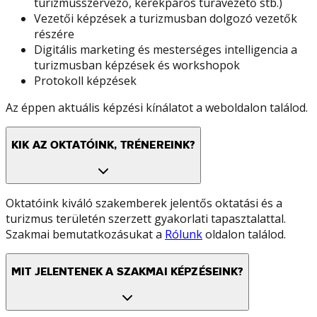
turizmusszervező, kerékpáros túravezető stb.)
Vezetői képzések a turizmusban dolgozó vezetők
részére
Digitális marketing és mesterséges intelligencia a
turizmusban képzések és workshopok
Protokoll képzések
Az éppen aktuális képzési kínálatot a weboldalon találod.
KIK AZ OKTATÓINK, TRÉNEREINK?
Oktatóink kiváló szakemberek jelentős oktatási és a
turizmus területén szerzett gyakorlati tapasztalattal.
Szakmai bemutatkozásukat a
Rólunk
oldalon találod.
MIT JELENTENEK A SZAKMAI KÉPZÉSEINK?