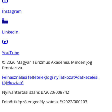
Instagram
LinkedIn
YouTube
© 2026 Magyar Turizmus Akadémia. Minden jog
fenntartva.
Felhasználási feltételek
Jogi nyilatkozat
Adatkezelési
tájékoztató
Nyilvántartási szám:
B/2020/008742
Felnőttképző engedély száma:
E/2022/000103