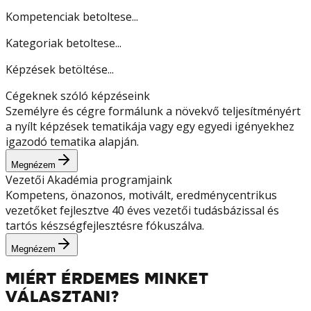
Kompetenciak betoltese...
Kategoriak betoltese...
Képzések betöltése...
Cégeknek szóló képzéseink
Személyre és cégre formálunk a növekvő teljesítményért
a nyílt képzések tematikája vagy egy egyedi igényekhez
igazodó tematika alapján.
Megnézem
Vezetői Akadémia programjaink
Kompetens, önazonos, motivált, eredménycentrikus
vezetőket fejlesztve 40 éves vezetői tudásbázissal és
tartós készségfejlesztésre fókuszálva.
Megnézem
MIÉRT ÉRDEMES MINKET
VÁLASZTANI?