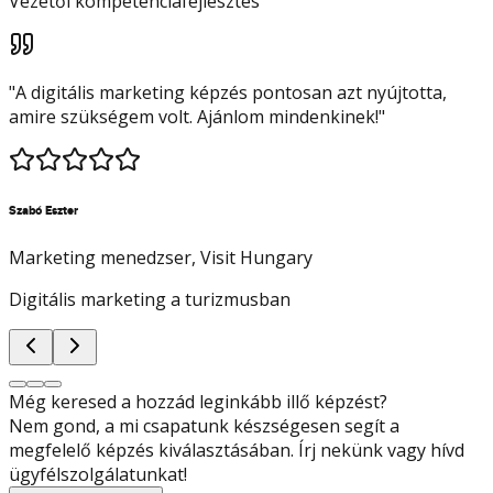
Vezetői kompetenciafejlesztés
"
A digitális marketing képzés pontosan azt nyújtotta,
amire szükségem volt. Ajánlom mindenkinek!
"
Szabó Eszter
Marketing menedzser
, Visit Hungary
Digitális marketing a turizmusban
Még keresed a hozzád leginkább illő képzést?
Nem gond, a mi csapatunk készségesen segít a
megfelelő képzés kiválasztásában. Írj nekünk vagy hívd
ügyfélszolgálatunkat!