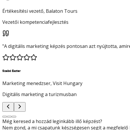
Értékesítési vezető
, Balaton Tours
Vezetői kompetenciafejlesztés
"
A digitális marketing képzés pontosan azt nyújtotta, ami
Szabó Eszter
Marketing menedzser
, Visit Hungary
Digitális marketing a turizmusban
Még keresed a hozzád leginkább illő képzést?
Nem gond, a mi csapatunk készségesen segít a megfelelő k