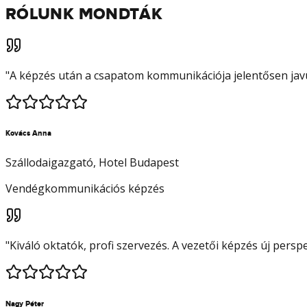
RÓLUNK MONDTÁK
"
A képzés után a csapatom kommunikációja jelentősen javu
Kovács Anna
Szállodaigazgató
, Hotel Budapest
Vendégkommunikációs képzés
"
Kiváló oktatók, profi szervezés. A vezetői képzés új pers
Nagy Péter