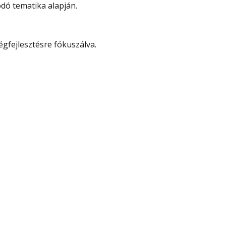
dó tematika alapján.
gfejlesztésre fókuszálva.