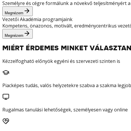
Személyre és cégre formálunk a növekvő teljesítményért a 
Megnézem
Vezetői Akadémia programjaink
Kompetens, önazonos, motivált, eredménycentrikus vezetőke
Megnézem
MIÉRT ÉRDEMES MINKET VÁLASZTAN
Kézzelfogható előnyök egyéni és szervezeti szinten is
Piacképes tudás, valós helyzetekre szabva a szakma legjob
Rugalmas tanulási lehetőségek, személyesen vagy online