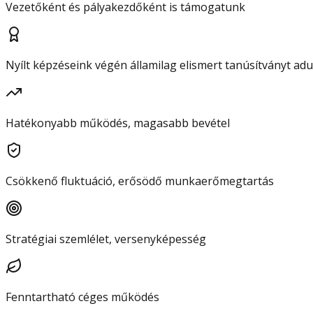
Vezetőként és pályakezdőként is támogatunk
Nyílt képzéseink végén államilag elismert tanúsítványt ad
Hatékonyabb működés, magasabb bevétel
Csökkenő fluktuáció, erősödő munkaerőmegtartás
Stratégiai szemlélet, versenyképesség
Fenntartható céges működés