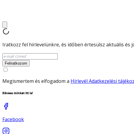
Iratkozz fel hírlevelünkre, és időben értesülsz aktuális és
Feliratkozom
Megismertem és elfogadom a
Hírlevél Adatkezelési tájék
Kövess minket itt is!
Facebook