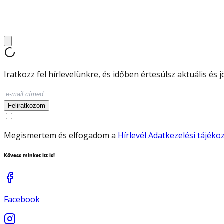
Iratkozz fel hírlevelünkre, és időben értesülsz aktuális és
Feliratkozom
Megismertem és elfogadom a
Hírlevél Adatkezelési tájék
Kövess minket itt is!
Facebook