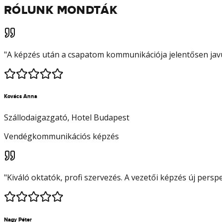
RÓLUNK MONDTÁK
"
A képzés után a csapatom kommunikációja jelentősen javu
Kovács Anna
Szállodaigazgató
, Hotel Budapest
Vendégkommunikációs képzés
"
Kiváló oktatók, profi szervezés. A vezetői képzés új pers
Nagy Péter