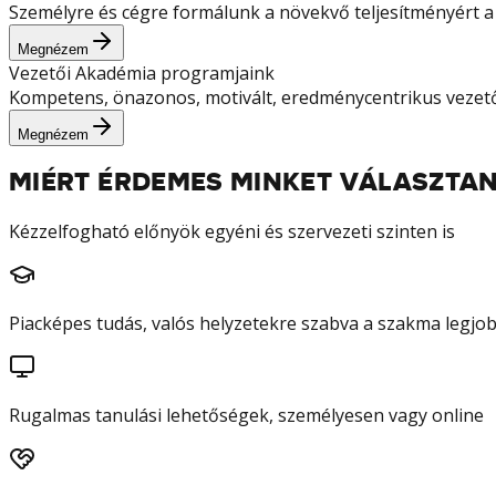
Személyre és cégre formálunk a növekvő teljesítményért a 
Megnézem
Vezetői Akadémia programjaink
Kompetens, önazonos, motivált, eredménycentrikus vezetőke
Megnézem
MIÉRT ÉRDEMES MINKET VÁLASZTAN
Kézzelfogható előnyök egyéni és szervezeti szinten is
Piacképes tudás, valós helyzetekre szabva a szakma legjob
Rugalmas tanulási lehetőségek, személyesen vagy online