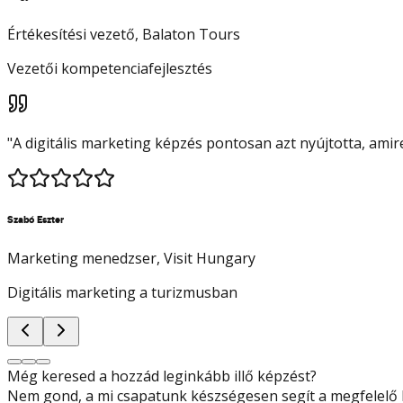
Értékesítési vezető
, Balaton Tours
Vezetői kompetenciafejlesztés
"
A digitális marketing képzés pontosan azt nyújtotta, ami
Szabó Eszter
Marketing menedzser
, Visit Hungary
Digitális marketing a turizmusban
Még keresed a hozzád leginkább illő képzést?
Nem gond, a mi csapatunk készségesen segít a megfelelő k