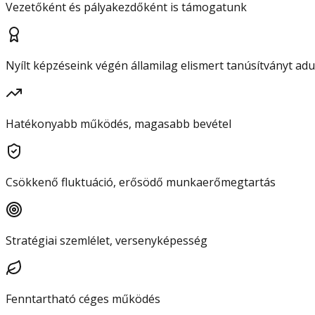
Vezetőként és pályakezdőként is támogatunk
Nyílt képzéseink végén államilag elismert tanúsítványt ad
Hatékonyabb működés, magasabb bevétel
Csökkenő fluktuáció, erősödő munkaerőmegtartás
Stratégiai szemlélet, versenyképesség
Fenntartható céges működés