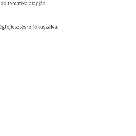
dó tematika alapján.
gfejlesztésre fókuszálva.