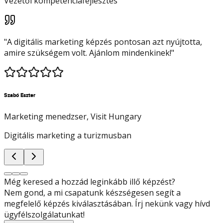
Vezetői kompetenciafejlesztés
"
A digitális marketing képzés pontosan azt nyújtotta,
amire szükségem volt. Ajánlom mindenkinek!
"
Szabó Eszter
Marketing menedzser
, Visit Hungary
Digitális marketing a turizmusban
Még keresed a hozzád leginkább illő képzést?
Nem gond, a mi csapatunk készségesen segít a
megfelelő képzés kiválasztásában. Írj nekünk vagy hívd
ügyfélszolgálatunkat!