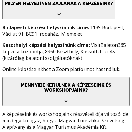
MILYEN HELYSZÍNEN ZAJLANAK A KÉPZÉSEINK?
Budapesti képzési helyszínünk címe:
1139 Budapest,
Váci út 91. BC91 Irodaház, IV. emelet
Keszthelyi képzési helyszínünk címe:
VisitBalaton365
képzési központja, 8360 Keszthely, Kossuth L. u. 45.
(kizárólag balatoni szolgáltatóknak)
Online képzéseinkhez a Zoom platformot használjuk.
MENNYIBE KERÜLNEK A KÉPZÉSEINK ÉS
WORKSHOPJAINK?
A képzéseink és workshopjaink részvételi díja változó, de
mindegyikre igaz, hogy a Magyar Turisztikai Szövetség
Alapítvány és a Magyar Turizmus Akadémia Kft.