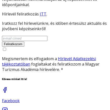
időpontjainkat.
Hírlevél feliratkozás
ITT
.
Iratkozz fel hírlevelünkre, és időben értesülsz aktuális és
jövőbeni képzéseinkről!
Feliratkozom
Megismertem és elfogadom a
Hírlevél Adatkezelési
tájékoztatóban
foglaltakat és feliratkozom a Magyar
Turizmus Akadémia hírlevelére.
*
Kövess minket itt is!
Facebook