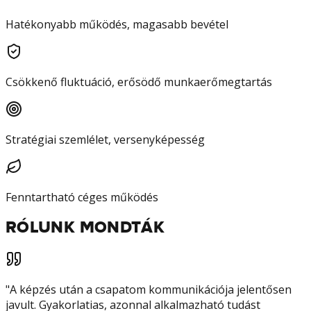
Hatékonyabb működés, magasabb bevétel
Csökkenő fluktuáció, erősödő munkaerőmegtartás
Stratégiai szemlélet, versenyképesség
Fenntartható céges működés
RÓLUNK MONDTÁK
"
A képzés után a csapatom kommunikációja jelentősen
javult. Gyakorlatias, azonnal alkalmazható tudást