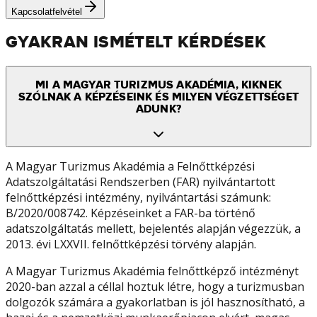
Kapcsolatfelvétel
GYAKRAN ISMÉTELT KÉRDÉSEK
MI A MAGYAR TURIZMUS AKADÉMIA, KIKNEK
SZÓLNAK A KÉPZÉSEINK ÉS MILYEN VÉGZETTSÉGET
ADUNK?
A Magyar Turizmus Akadémia a Felnőttképzési
Adatszolgáltatási Rendszerben (FAR) nyilvántartott
felnőttképzési intézmény, nyilvántartási számunk:
B/2020/008742. Képzéseinket a FAR-ba történő
adatszolgáltatás mellett, bejelentés alapján végezzük, a
2013. évi LXXVII. felnőttképzési törvény alapján.
A Magyar Turizmus Akadémia felnőttképző intézményt
2020-ban azzal a céllal hoztuk létre, hogy a turizmusban
dolgozók számára a gyakorlatban is jól hasznosítható, a