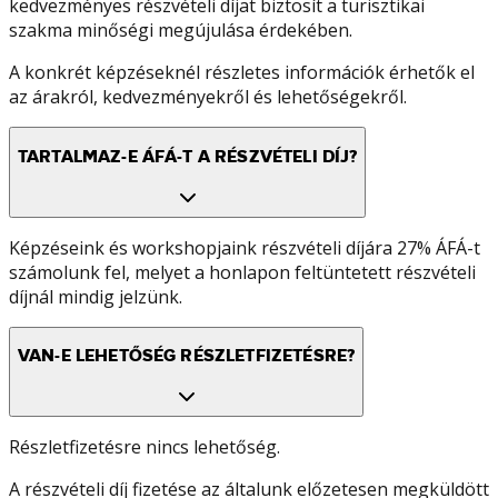
kedvezményes részvételi díjat biztosít a turisztikai
szakma minőségi megújulása érdekében.
A konkrét képzéseknél részletes információk érhetők el
az árakról, kedvezményekről és lehetőségekről.
TARTALMAZ-E ÁFÁ-T A RÉSZVÉTELI DÍJ?
Képzéseink és workshopjaink részvételi díjára 27% ÁFÁ-t
számolunk fel, melyet a honlapon feltüntetett részvételi
díjnál mindig jelzünk.
VAN-E LEHETŐSÉG RÉSZLETFIZETÉSRE?
Részletfizetésre nincs lehetőség.
A részvételi díj fizetése az általunk előzetesen megküldött