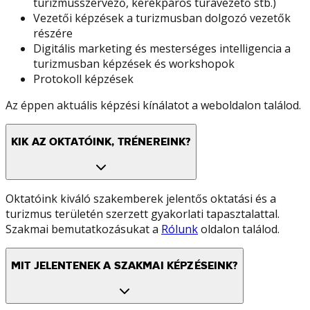
turizmusszervező, kerékpáros túravezető stb.)
Vezetői képzések a turizmusban dolgozó vezetők
részére
Digitális marketing és mesterséges intelligencia a
turizmusban képzések és workshopok
Protokoll képzések
Az éppen aktuális képzési kínálatot a weboldalon találod.
KIK AZ OKTATÓINK, TRÉNEREINK?
Oktatóink kiváló szakemberek jelentős oktatási és a
turizmus területén szerzett gyakorlati tapasztalattal.
Szakmai bemutatkozásukat a
Rólunk
oldalon találod.
MIT JELENTENEK A SZAKMAI KÉPZÉSEINK?