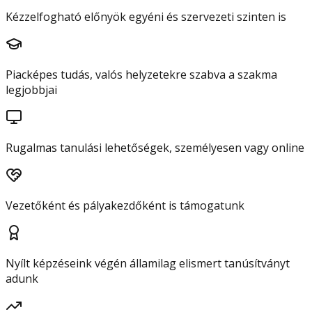
Kézzelfogható előnyök egyéni és szervezeti szinten is
Piacképes tudás, valós helyzetekre szabva a szakma
legjobbjai
Rugalmas tanulási lehetőségek, személyesen vagy online
Vezetőként és pályakezdőként is támogatunk
Nyílt képzéseink végén államilag elismert tanúsítványt
adunk