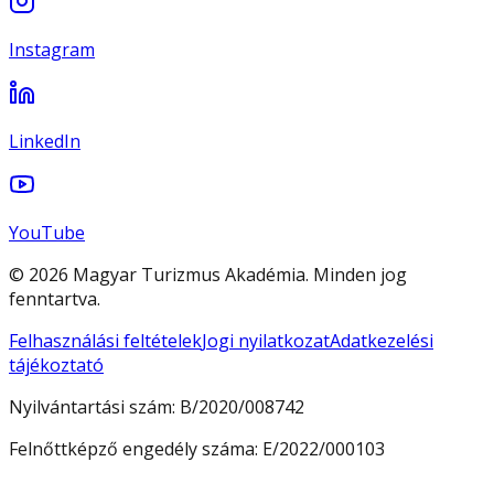
Instagram
LinkedIn
YouTube
© 2026 Magyar Turizmus Akadémia. Minden jog
fenntartva.
Felhasználási feltételek
Jogi nyilatkozat
Adatkezelési
tájékoztató
Nyilvántartási szám:
B/2020/008742
Felnőttképző engedély száma:
E/2022/000103