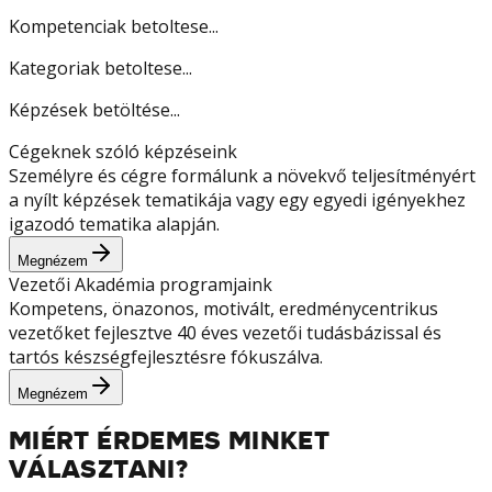
Kompetenciak betoltese...
Kategoriak betoltese...
Képzések betöltése...
Cégeknek szóló képzéseink
Személyre és cégre formálunk a növekvő teljesítményért
a nyílt képzések tematikája vagy egy egyedi igényekhez
igazodó tematika alapján.
Megnézem
Vezetői Akadémia programjaink
Kompetens, önazonos, motivált, eredménycentrikus
vezetőket fejlesztve 40 éves vezetői tudásbázissal és
tartós készségfejlesztésre fókuszálva.
Megnézem
MIÉRT ÉRDEMES MINKET
VÁLASZTANI?