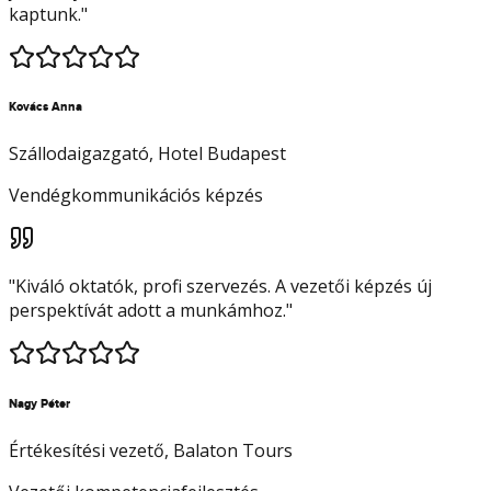
kaptunk.
"
Kovács Anna
Szállodaigazgató
, Hotel Budapest
Vendégkommunikációs képzés
"
Kiváló oktatók, profi szervezés. A vezetői képzés új
perspektívát adott a munkámhoz.
"
Nagy Péter
Értékesítési vezető
, Balaton Tours