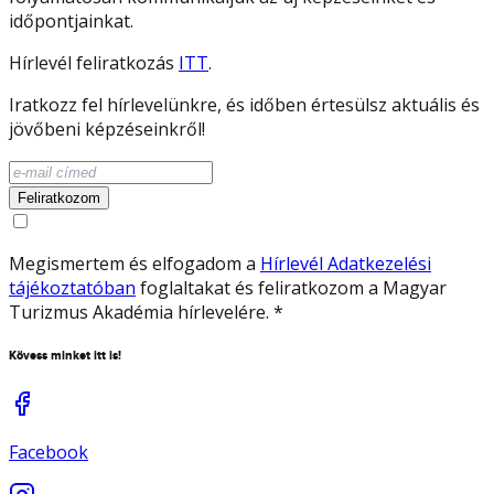
időpontjainkat.
Hírlevél feliratkozás
ITT
.
Iratkozz fel hírlevelünkre, és időben értesülsz aktuális és
jövőbeni képzéseinkről!
Feliratkozom
Megismertem és elfogadom a
Hírlevél Adatkezelési
tájékoztatóban
foglaltakat és feliratkozom a Magyar
Turizmus Akadémia hírlevelére.
*
Kövess minket itt is!
Facebook