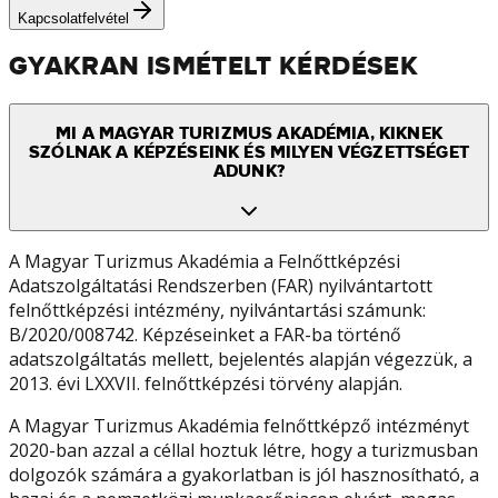
Kapcsolatfelvétel
GYAKRAN ISMÉTELT KÉRDÉSEK
MI A MAGYAR TURIZMUS AKADÉMIA, KIKNEK
SZÓLNAK A KÉPZÉSEINK ÉS MILYEN VÉGZETTSÉGET
ADUNK?
A Magyar Turizmus Akadémia a Felnőttképzési
Adatszolgáltatási Rendszerben (FAR) nyilvántartott
felnőttképzési intézmény, nyilvántartási számunk:
B/2020/008742. Képzéseinket a FAR-ba történő
adatszolgáltatás mellett, bejelentés alapján végezzük, a
2013. évi LXXVII. felnőttképzési törvény alapján.
A Magyar Turizmus Akadémia felnőttképző intézményt
2020-ban azzal a céllal hoztuk létre, hogy a turizmusban
dolgozók számára a gyakorlatban is jól hasznosítható, a