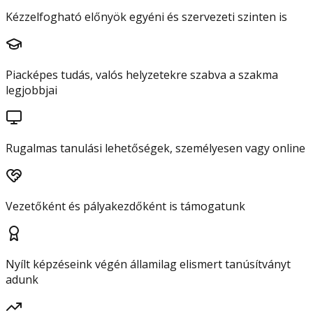
Kézzelfogható előnyök egyéni és szervezeti szinten is
Piacképes tudás, valós helyzetekre szabva a szakma
legjobbjai
Rugalmas tanulási lehetőségek, személyesen vagy online
Vezetőként és pályakezdőként is támogatunk
Nyílt képzéseink végén államilag elismert tanúsítványt
adunk