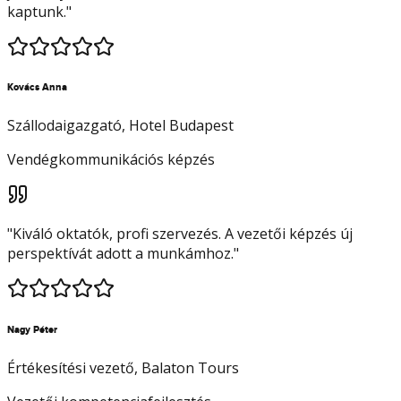
kaptunk.
"
Kovács Anna
Szállodaigazgató
, Hotel Budapest
Vendégkommunikációs képzés
"
Kiváló oktatók, profi szervezés. A vezetői képzés új
perspektívát adott a munkámhoz.
"
Nagy Péter
Értékesítési vezető
, Balaton Tours