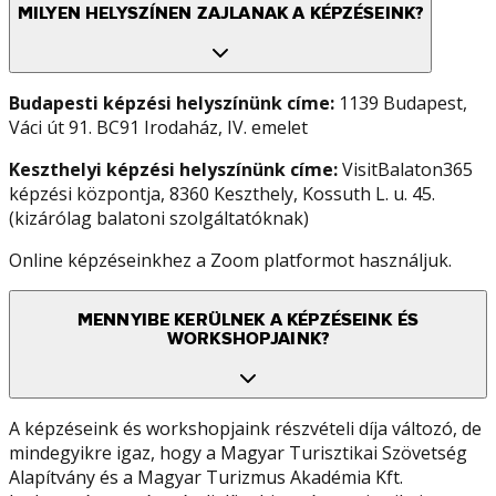
MILYEN HELYSZÍNEN ZAJLANAK A KÉPZÉSEINK?
Budapesti képzési helyszínünk címe:
1139 Budapest,
Váci út 91. BC91 Irodaház, IV. emelet
Keszthelyi képzési helyszínünk címe:
VisitBalaton365
képzési központja, 8360 Keszthely, Kossuth L. u. 45.
(kizárólag balatoni szolgáltatóknak)
Online képzéseinkhez a Zoom platformot használjuk.
MENNYIBE KERÜLNEK A KÉPZÉSEINK ÉS
WORKSHOPJAINK?
A képzéseink és workshopjaink részvételi díja változó, de
mindegyikre igaz, hogy a Magyar Turisztikai Szövetség
Alapítvány és a Magyar Turizmus Akadémia Kft.