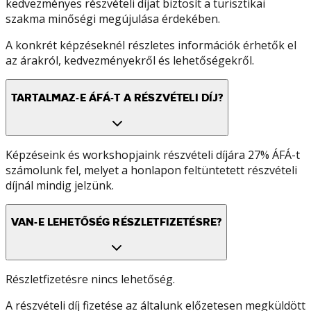
kedvezményes részvételi díjat biztosít a turisztikai
szakma minőségi megújulása érdekében.
A konkrét képzéseknél részletes információk érhetők el
az árakról, kedvezményekről és lehetőségekről.
TARTALMAZ-E ÁFÁ-T A RÉSZVÉTELI DÍJ?
Képzéseink és workshopjaink részvételi díjára 27% ÁFÁ-t
számolunk fel, melyet a honlapon feltüntetett részvételi
díjnál mindig jelzünk.
VAN-E LEHETŐSÉG RÉSZLETFIZETÉSRE?
Részletfizetésre nincs lehetőség.
A részvételi díj fizetése az általunk előzetesen megküldött