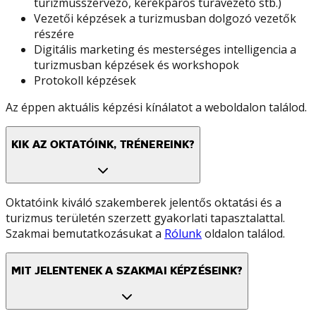
turizmusszervező, kerékpáros túravezető stb.)
Vezetői képzések a turizmusban dolgozó vezetők
részére
Digitális marketing és mesterséges intelligencia a
turizmusban képzések és workshopok
Protokoll képzések
Az éppen aktuális képzési kínálatot a weboldalon találod.
KIK AZ OKTATÓINK, TRÉNEREINK?
Oktatóink kiváló szakemberek jelentős oktatási és a
turizmus területén szerzett gyakorlati tapasztalattal.
Szakmai bemutatkozásukat a
Rólunk
oldalon találod.
MIT JELENTENEK A SZAKMAI KÉPZÉSEINK?