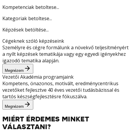
Kompetenciak betoltese...
Kategoriak betoltese...
Képzések betöltése...
Cégeknek szóló képzéseink
Személyre és cégre formálunk a növekvő teljesítményért
a nyílt képzések tematikája vagy egy egyedi igényekhez
igazodó tematika alapján.
Megnézem
Vezetői Akadémia programjaink
Kompetens, önazonos, motivált, eredménycentrikus
vezetőket fejlesztve 40 éves vezetői tudásbázissal és
tartós készségfejlesztésre fókuszálva.
Megnézem
MIÉRT ÉRDEMES MINKET
VÁLASZTANI?