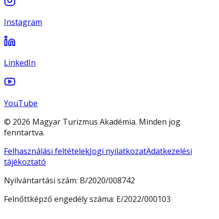
Instagram
LinkedIn
YouTube
© 2026 Magyar Turizmus Akadémia. Minden jog
fenntartva.
Felhasználási feltételek
Jogi nyilatkozat
Adatkezelési
tájékoztató
Nyilvántartási szám:
B/2020/008742
Felnőttképző engedély száma:
E/2022/000103