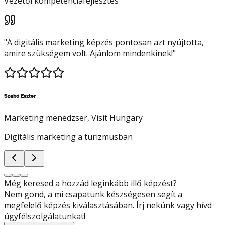
Vezetői kompetenciafejlesztés
"
A digitális marketing képzés pontosan azt nyújtotta,
amire szükségem volt. Ajánlom mindenkinek!
"
Szabó Eszter
Marketing menedzser
, Visit Hungary
Digitális marketing a turizmusban
Még keresed a hozzád leginkább illő képzést?
Nem gond, a mi csapatunk készségesen segít a
megfelelő képzés kiválasztásában. Írj nekünk vagy hívd
ügyfélszolgálatunkat!