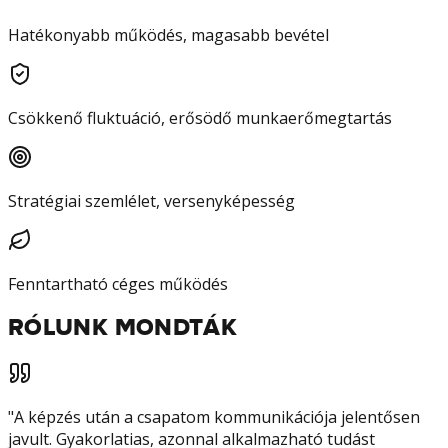
Hatékonyabb működés, magasabb bevétel
Csökkenő fluktuáció, erősödő munkaerőmegtartás
Stratégiai szemlélet, versenyképesség
Fenntartható céges működés
RÓLUNK MONDTÁK
"
A képzés után a csapatom kommunikációja jelentősen
javult. Gyakorlatias, azonnal alkalmazható tudást