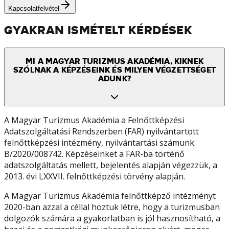
Kapcsolatfelvétel
GYAKRAN ISMÉTELT KÉRDÉSEK
MI A MAGYAR TURIZMUS AKADÉMIA, KIKNEK
SZÓLNAK A KÉPZÉSEINK ÉS MILYEN VÉGZETTSÉGET
ADUNK?
A Magyar Turizmus Akadémia a Felnőttképzési
Adatszolgáltatási Rendszerben (FAR) nyilvántartott
felnőttképzési intézmény, nyilvántartási számunk:
B/2020/008742. Képzéseinket a FAR-ba történő
adatszolgáltatás mellett, bejelentés alapján végezzük, a
2013. évi LXXVII. felnőttképzési törvény alapján.
A Magyar Turizmus Akadémia felnőttképző intézményt
2020-ban azzal a céllal hoztuk létre, hogy a turizmusban
dolgozók számára a gyakorlatban is jól hasznosítható, a