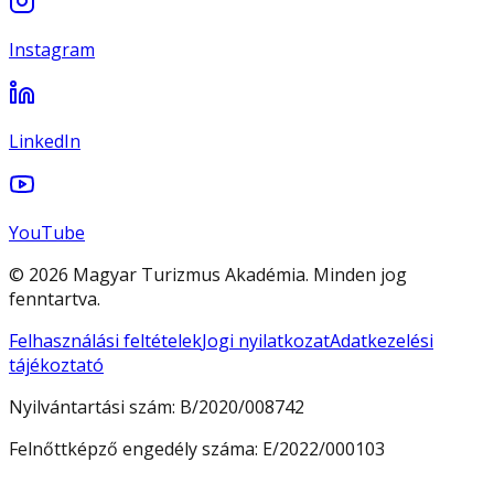
Instagram
LinkedIn
YouTube
© 2026 Magyar Turizmus Akadémia. Minden jog
fenntartva.
Felhasználási feltételek
Jogi nyilatkozat
Adatkezelési
tájékoztató
Nyilvántartási szám:
B/2020/008742
Felnőttképző engedély száma:
E/2022/000103