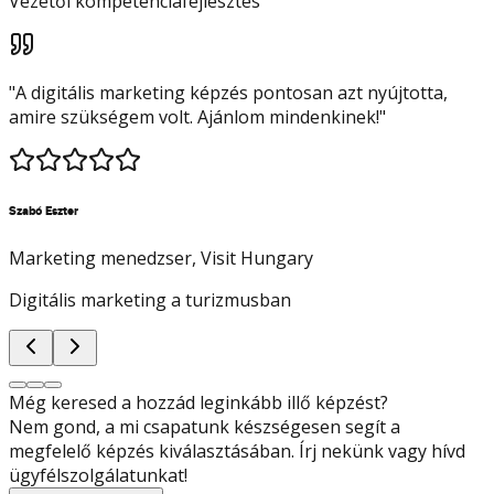
Vezetői kompetenciafejlesztés
"
A digitális marketing képzés pontosan azt nyújtotta,
amire szükségem volt. Ajánlom mindenkinek!
"
Szabó Eszter
Marketing menedzser
, Visit Hungary
Digitális marketing a turizmusban
Még keresed a hozzád leginkább illő képzést?
Nem gond, a mi csapatunk készségesen segít a
megfelelő képzés kiválasztásában. Írj nekünk vagy hívd
ügyfélszolgálatunkat!