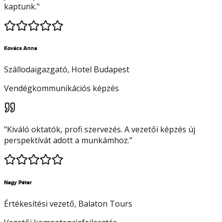
kaptunk.
"
Kovács Anna
Szállodaigazgató
, Hotel Budapest
Vendégkommunikációs képzés
"
Kiváló oktatók, profi szervezés. A vezetői képzés új
perspektívát adott a munkámhoz.
"
Nagy Péter
Értékesítési vezető
, Balaton Tours