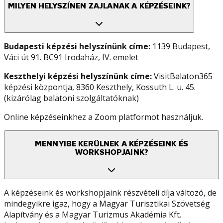
MILYEN HELYSZÍNEN ZAJLANAK A KÉPZÉSEINK?
Budapesti képzési helyszínünk címe:
1139 Budapest,
Váci út 91. BC91 Irodaház, IV. emelet
Keszthelyi képzési helyszínünk címe:
VisitBalaton365
képzési központja, 8360 Keszthely, Kossuth L. u. 45.
(kizárólag balatoni szolgáltatóknak)
Online képzéseinkhez a Zoom platformot használjuk.
MENNYIBE KERÜLNEK A KÉPZÉSEINK ÉS
WORKSHOPJAINK?
A képzéseink és workshopjaink részvételi díja változó, de
mindegyikre igaz, hogy a Magyar Turisztikai Szövetség
Alapítvány és a Magyar Turizmus Akadémia Kft.