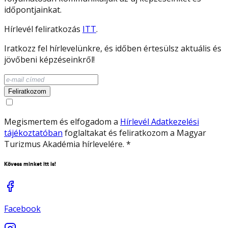
időpontjainkat.
Hírlevél feliratkozás
ITT
.
Iratkozz fel hírlevelünkre, és időben értesülsz aktuális és
jövőbeni képzéseinkről!
Feliratkozom
Megismertem és elfogadom a
Hírlevél Adatkezelési
tájékoztatóban
foglaltakat és feliratkozom a Magyar
Turizmus Akadémia hírlevelére.
*
Kövess minket itt is!
Facebook