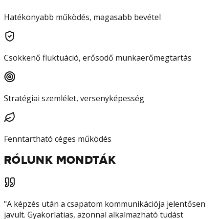
Hatékonyabb működés, magasabb bevétel
Csökkenő fluktuáció, erősödő munkaerőmegtartás
Stratégiai szemlélet, versenyképesség
Fenntartható céges működés
RÓLUNK MONDTÁK
"
A képzés után a csapatom kommunikációja jelentősen
javult. Gyakorlatias, azonnal alkalmazható tudást