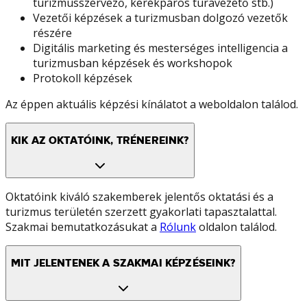
turizmusszervező, kerékpáros túravezető stb.)
Vezetői képzések a turizmusban dolgozó vezetők
részére
Digitális marketing és mesterséges intelligencia a
turizmusban képzések és workshopok
Protokoll képzések
Az éppen aktuális képzési kínálatot a weboldalon találod.
KIK AZ OKTATÓINK, TRÉNEREINK?
Oktatóink kiváló szakemberek jelentős oktatási és a
turizmus területén szerzett gyakorlati tapasztalattal.
Szakmai bemutatkozásukat a
Rólunk
oldalon találod.
MIT JELENTENEK A SZAKMAI KÉPZÉSEINK?