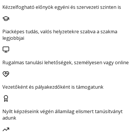
Kézzelfogható előnyök egyéni és szervezeti szinten is
Piacképes tudás, valós helyzetekre szabva a szakma
legjobbjai
Rugalmas tanulási lehetőségek, személyesen vagy online
Vezetőként és pályakezdőként is támogatunk
Nyílt képzéseink végén államilag elismert tanúsítványt
adunk