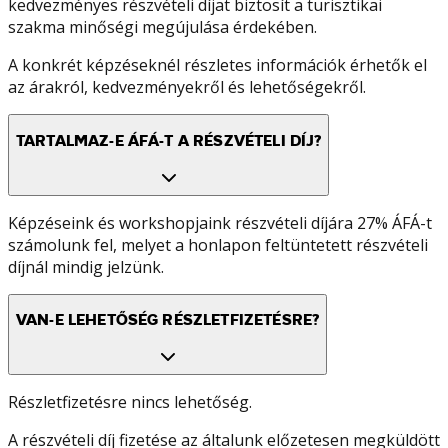
kedvezményes részvételi díjat biztosít a turisztikai
szakma minőségi megújulása érdekében.
A konkrét képzéseknél részletes információk érhetők el
az árakról, kedvezményekről és lehetőségekről.
TARTALMAZ-E ÁFÁ-T A RÉSZVÉTELI DÍJ?
Képzéseink és workshopjaink részvételi díjára 27% ÁFÁ-t
számolunk fel, melyet a honlapon feltüntetett részvételi
díjnál mindig jelzünk.
VAN-E LEHETŐSÉG RÉSZLETFIZETÉSRE?
Részletfizetésre nincs lehetőség.
A részvételi díj fizetése az általunk előzetesen megküldött