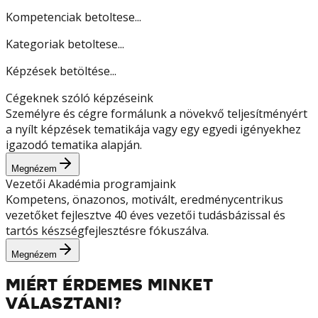
Kompetenciak betoltese...
Kategoriak betoltese...
Képzések betöltése...
Cégeknek szóló képzéseink
Személyre és cégre formálunk a növekvő teljesítményért
a nyílt képzések tematikája vagy egy egyedi igényekhez
igazodó tematika alapján.
Megnézem
Vezetői Akadémia programjaink
Kompetens, önazonos, motivált, eredménycentrikus
vezetőket fejlesztve 40 éves vezetői tudásbázissal és
tartós készségfejlesztésre fókuszálva.
Megnézem
MIÉRT ÉRDEMES MINKET
VÁLASZTANI?