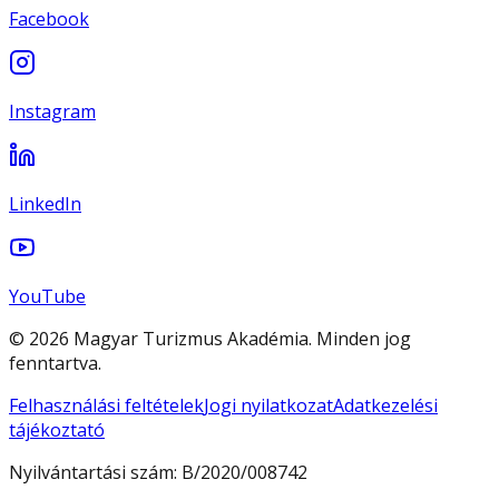
Facebook
Instagram
LinkedIn
YouTube
© 2026 Magyar Turizmus Akadémia. Minden jog
fenntartva.
Felhasználási feltételek
Jogi nyilatkozat
Adatkezelési
tájékoztató
Nyilvántartási szám:
B/2020/008742