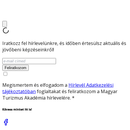
Iratkozz fel hírlevelünkre, és időben értesülsz aktuális és
jövőbeni képzéseinkről!
Feliratkozom
Megismertem és elfogadom a
Hírlevél Adatkezelési
tájékoztatóban
foglaltakat és feliratkozom a Magyar
Turizmus Akadémia hírlevelére.
*
Kövess minket itt is!