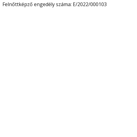
Felnőttképző engedély száma:
E/2022/000103